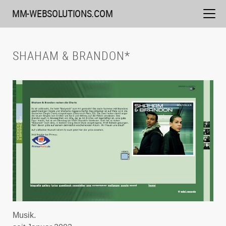
Weiter
MM-WEBSOLUTIONS.COM
zum
Inhalt
SHAHAM & BRANDON*
Musik.