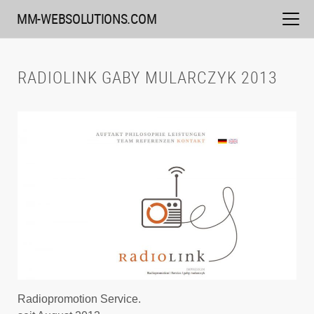
Weiter
MM-WEBSOLUTIONS.COM
zum
Inhalt
RADIOLINK GABY MULARCZYK 2013
Radiopromotion Service.