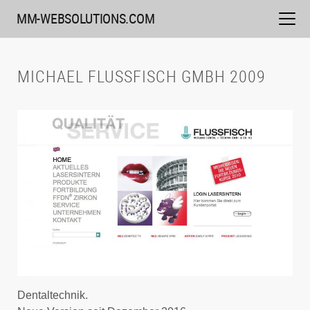
Weiter
MM-WEBSOLUTIONS.COM
zum
Inhalt
MICHAEL FLUSSFISCH GMBH 2009
Dentaltechnik.