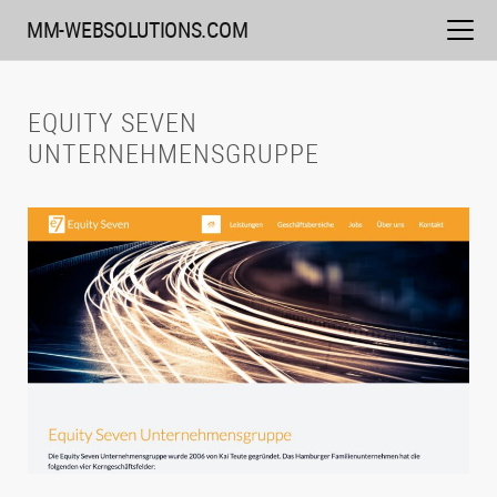
Weiter
MM-WEBSOLUTIONS.COM
zum
Inhalt
EQUITY SEVEN
UNTERNEHMENSGRUPPE