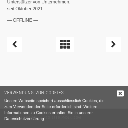
Unterstützer von Unternehmen.
seit Oktober 2021
— OFFLINE —
BEITRAGSNAVIGATION
VERWENDUNG VON COOKIES
Unsere Webseite speichert ausschliesslich Cookies, die
zum Verwenden der Seite erforderlich sind. Weitere
Informationen zu Cookies erhalten Sie in unserer
© 2026
MM-WEBSOLUTIONS.COM
Datenschutzerklärung
.