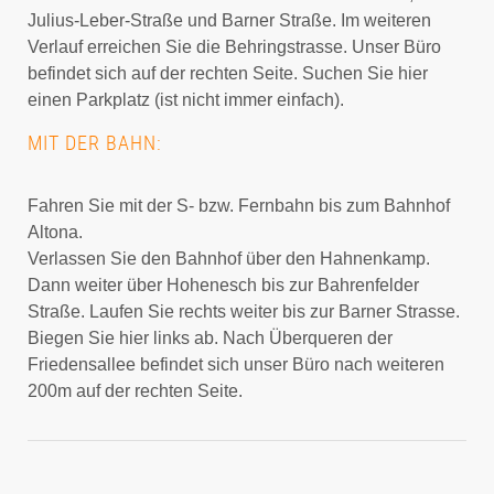
Julius-Leber-Straße und Barner Straße. Im weiteren
Verlauf erreichen Sie die Behringstrasse. Unser Büro
befindet sich auf der rechten Seite. Suchen Sie hier
einen Parkplatz (ist nicht immer einfach).
MIT DER BAHN:
Fahren Sie mit der S- bzw. Fernbahn bis zum Bahnhof
Altona.
Verlassen Sie den Bahnhof über den Hahnenkamp.
Dann weiter über Hohenesch bis zur Bahrenfelder
Straße. Laufen Sie rechts weiter bis zur Barner Strasse.
Biegen Sie hier links ab. Nach Überqueren der
Friedensallee befindet sich unser Büro nach weiteren
200m auf der rechten Seite.